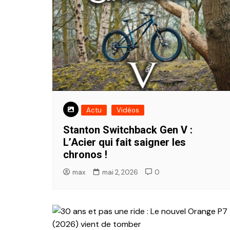
Actu
Vidéos
Stanton Switchback Gen V :
L’Acier qui fait saigner les
chronos !
max
mai 2, 2026
0