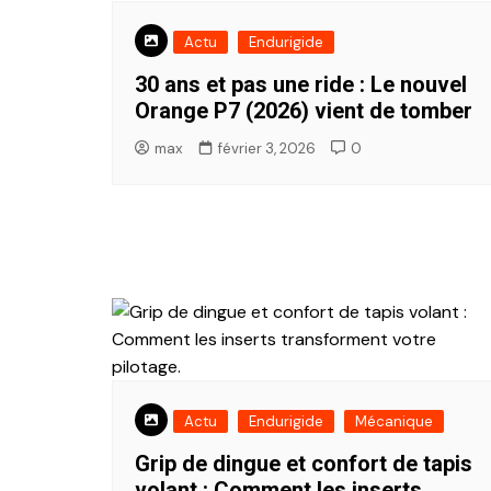
Actu
Endurigide
30 ans et pas une ride : Le nouvel
Orange P7 (2026) vient de tomber
max
février 3, 2026
0
Actu
Endurigide
Mécanique
Grip de dingue et confort de tapis
volant : Comment les inserts