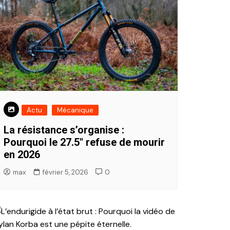
Actu
Mécanique
La résistance s’organise :
Pourquoi le 27.5″ refuse de mourir
en 2026
max
février 5, 2026
0