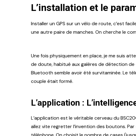
L’installation et le para
Installer un GPS sur un vélo de route, c’est faci
une autre paire de manches. On cherche le compr
Une fois physiquement en place, je me suis attelé 
de doute, habitué aux galères de détection de ce
Bluetooth semble avoir été survitaminée. Le tél
couple était formé.
L’application : L’intelligen
L’application est le véritable cerveau du BSC2
allez vite regretter l’invention des boutons. Par
téléphone. On choisit le nombre de cases (jusq