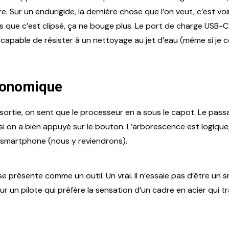
e. Sur un endurigide, la dernière chose que l’on veut, c’est voi
ois que c’est clipsé, ça ne bouge plus. Le port de charge USB-
apable de résister à un nettoyage au jet d’eau (même si je co
gonomique
ortie, on sent que le processeur en a sous le capot. Le passag
si on a bien appuyé sur le bouton. L’arborescence est logique, 
n smartphone (nous y reviendrons).
 présente comme un outil. Un vrai. Il n’essaie pas d’être un s
ur un pilote qui préfère la sensation d’un cadre en acier qui tr