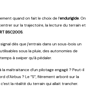
ment quand on fait le choix de l’
endurigide
. On
rer sur la trajectoire, la lecture du terrain et
RT BSC200S
.
e signal dès que j’entrais dans un sous-bois un
utilisables sous la pluie, des autonomies de
 temps à swiper qu’à pédaler.
à la maltraitance d’un pilotage engagé ? Peut-il
rd d’Airbus ? Le “S”, fièrement arboré sur la
st la réalité du terrain qui allait trancher.