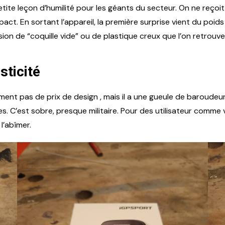
te leçon d’humilité pour les géants du secteur. On ne reçoit 
pact. En sortant l’appareil, la première surprise vient du poid
ssion de “coquille vide” ou de plastique creux que l’on retrou
sticité
nt pas de prix de design , mais il a une gueule de baroudeur.
 C’est sobre, presque militaire. Pour des utilisateur comme v
 l’abîmer.