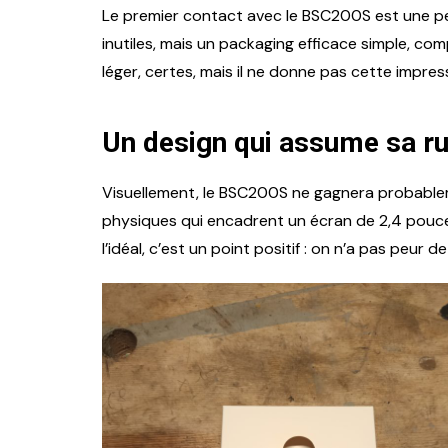
Le premier contact avec le BSC200S est une peti
inutiles, mais un packaging efficace simple, com
léger, certes, mais il ne donne pas cette impre
Un design qui assume sa ru
Visuellement, le BSC200S ne gagnera probableme
physiques qui encadrent un écran de 2,4 pouces.
l’idéal, c’est un point positif : on n’a pas peur de