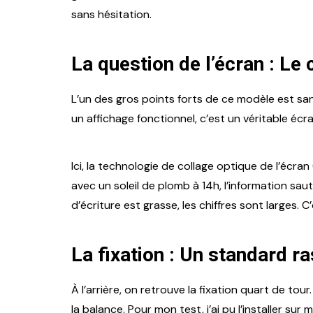
sans hésitation.
La question de l’écran : Le c
L’un des gros points forts de ce modèle est san
un affichage fonctionnel, c’est un véritable écr
Ici, la technologie de collage optique de l’écra
avec un soleil de plomb à 14h, l’information saut
d’écriture est grasse, les chiffres sont larges. 
La fixation : Un standard r
À l’arrière, on retrouve la fixation quart de to
la balance. Pour mon test, j’ai pu l’installer 