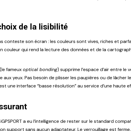
hoix de la lisibilité
s conteste son écran : les couleurs sont vives, riches et pa
an couleur qui rend la lecture des données et de la cartograph
n (le fameux
optical bonding
) supprime l’espace d’air entre le v
e aux yeux. Pas besoin de plisser les paupières ou de lâcher le c
C’est une interface “basse résolution” au service d’une haute ef
assurant
ur. iGPSPORT a eu l’intelligence de rester sur le standard compa
sur mon support sans aucun adaptateur. Le verrouillage est fer