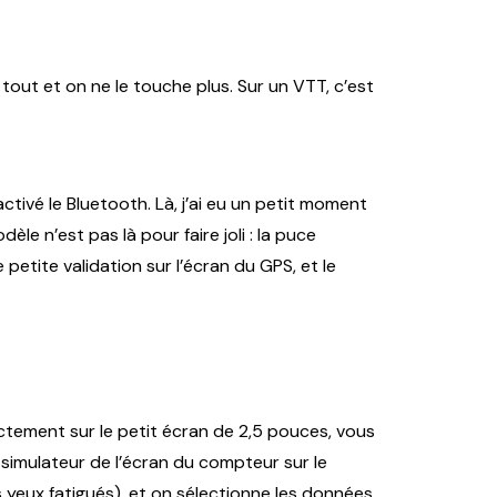
 tout et on ne le touche plus. Sur un VTT, c’est
 activé le Bluetooth. Là, j’ai eu un petit moment
e n’est pas là pour faire joli : la puce
etite validation sur l’écran du GPS, et le
ctement sur le petit écran de 2,5 pouces, vous
un simulateur de l’écran du compteur sur le
yeux fatigués), et on sélectionne les données.