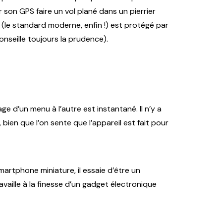
r son GPS faire un vol plané dans un pierrier
C (le standard moderne, enfin !) est protégé par
nseille toujours la prudence).
e d’un menu à l’autre est instantané. Il n’y a
bien que l’on sente que l’appareil est fait pour
martphone miniature, il essaie d’être un
availle à la finesse d’un gadget électronique