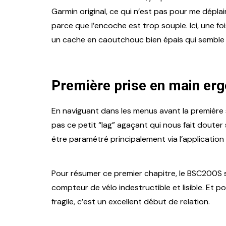
Garmin original, ce qui n’est pas pour me déplair
parce que l’encoche est trop souple. Ici, une f
un cache en caoutchouc bien épais qui semble c
Première prise en main er
En naviguant dans les menus avant la première s
pas ce petit “lag” agaçant qui nous fait douter 
être paramétré principalement via l’applicatio
Pour résumer ce premier chapitre, le BSC200S se
compteur de vélo indestructible et lisible. Et po
fragile, c’est un excellent début de relation.