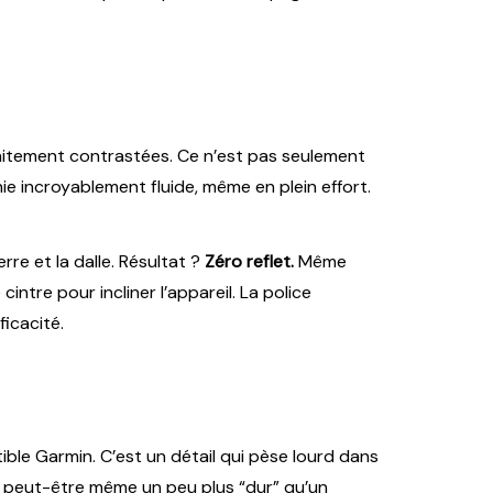
rfaitement contrastées. Ce n’est pas seulement
ie incroyablement fluide, même en plein effort.
erre et la dalle. Résultat ?
Zéro reflet.
Même
intre pour incliner l’appareil. La police
ficacité.
tible Garmin. C’est un détail qui pèse lourd dans
me, peut-être même un peu plus “dur” qu’un