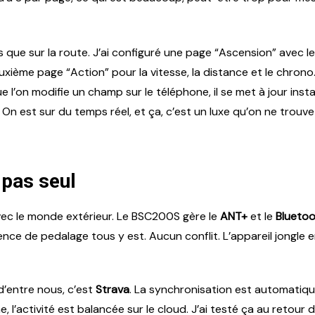
que sur la route. J’ai configuré une page “Ascension” avec le d
euxième page “Action” pour la vitesse, la distance et le chrono
que l’on modifie un champ sur le téléphone, il se met à jour i
. On est sur du temps réel, et ça, c’est un luxe qu’on ne tro
 pas seul
 avec le monde extérieur. Le BSC200S gère le
ANT+
et le
Blueto
uence de pedalage tous y est. Aucun conflit. L’appareil jongle
d’entre nous, c’est
Strava
. La synchronisation est automatique
l’activité est balancée sur le cloud. J’ai testé ça au retour 