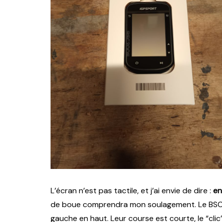
L’écran n’est pas tactile, et j’ai envie de dire :
en
de boue comprendra mon soulagement. Le BSC200S
gauche en haut. Leur course est courte, le “cli