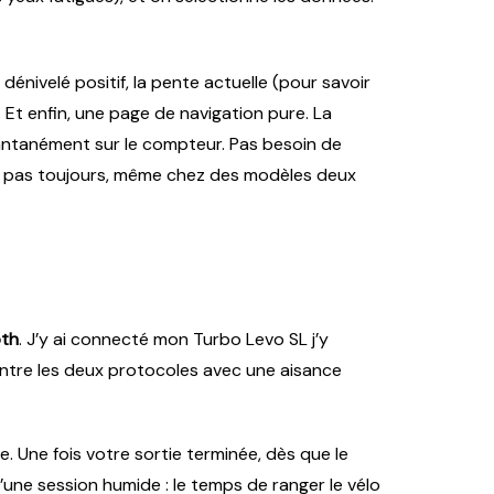
énivelé positif, la pente actuelle (pour savoir
. Et enfin, une page de navigation pure. La
nstantanément sur le compteur. Pas besoin de
uve pas toujours, même chez des modèles deux
oth
. J’y ai connecté mon Turbo Levo SL j’y
 entre les deux protocoles avec une aisance
. Une fois votre sortie terminée, dès que le
d’une session humide : le temps de ranger le vélo