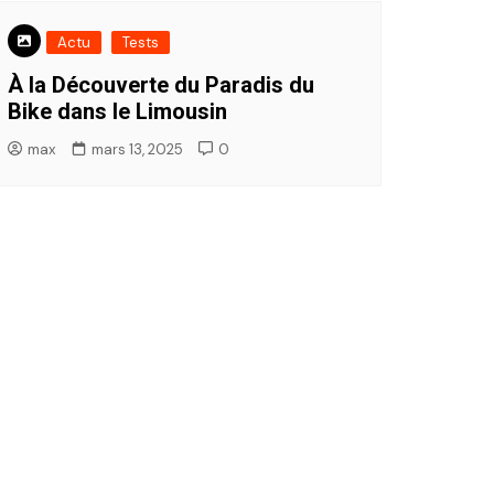
Actu
Tests
À la Découverte du Paradis du
Bike dans le Limousin
max
mars 13, 2025
0