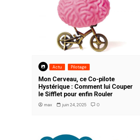
Actu
Pilotage
Mon Cerveau, ce Co-pilote
Hystérique : Comment lui Couper
le Sifflet pour enfin Rouler
max
juin 24, 2025
0