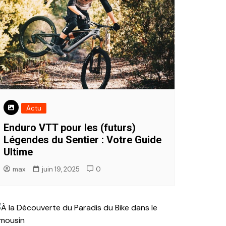
Actu
Enduro VTT pour les (futurs)
Légendes du Sentier : Votre Guide
Ultime
max
juin 19, 2025
0