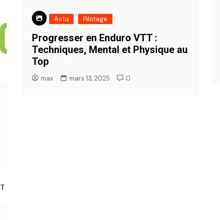
Actu
Pilotage
Progresser en Enduro VTT :
Techniques, Mental et Physique au
Top
max
mars 13, 2025
0