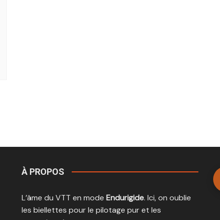
À PROPOS
L’âme du VTT en mode
Endurigide
. Ici, on oublie
les biellettes pour le pilotage pur et les