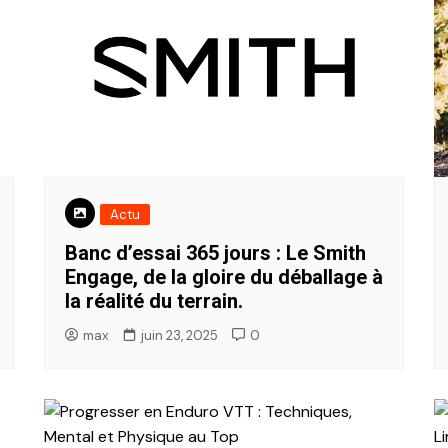
Actu
Banc d’essai 365 jours : Le Smith
Engage, de la gloire du déballage à
la réalité du terrain.
max
juin 23, 2025
0