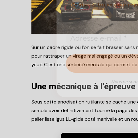
👉
Inscris-toi ici
pour rej
Sur un cadre rigide où l’on se fait brasser san
pour rattraper un virage mal engagé ou un déver
yeux. C’est une sérénité mentale qui permet de 
Nous ne spam
Une mécanique à l’épreuve
Sous cette anodisation rutilante se cache une 
semble avoir définitivement tourné la page des
palier lisse Igus LL-glide côté manivelle et un 