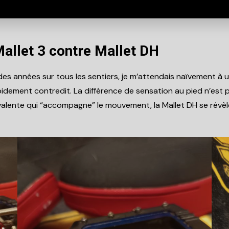
Mallet 3 contre Mallet DH
es années sur tous les sentiers, je m’attendais naïvement à 
apidement contredit. La différence de sensation au pied n’est 
yvalente qui “accompagne” le mouvement, la Mallet DH se révèl