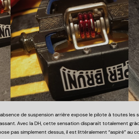
L’absence de suspension arrière expose le pilote à toutes les se
s cassant. Avec la DH, cette sensation disparaît totalement gr
pose pas simplement dessus, il est littéralement “aspiré” au 