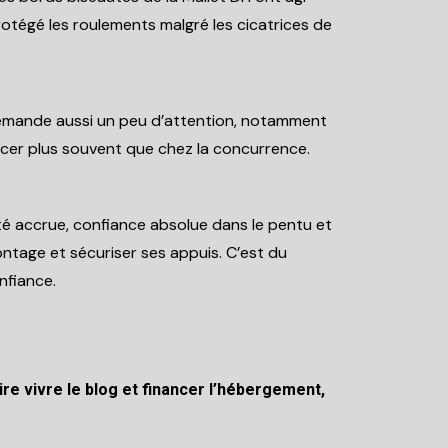
rotégé les roulements malgré les cicatrices de
e demande aussi un peu d’attention, notamment
placer plus souvent que chez la concurrence.
ité accrue, confiance absolue dans le pentu et
ntage et sécuriser ses appuis. C’est du
nfiance.
re vivre le blog et financer l’hébergement,