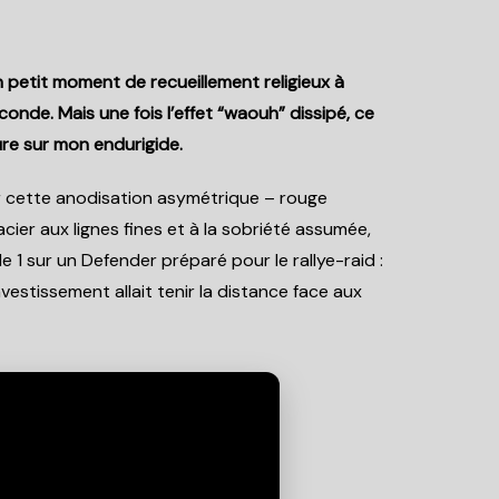
 petit moment de recueillement religieux à
conde. Mais une fois l’effet “waouh” dissipé, ce
ure sur mon endurigide.
er cette anodisation asymétrique – rouge
ier aux lignes fines et à la sobriété assumée,
e 1 sur un Defender préparé pour le rallye-raid :
nvestissement allait tenir la distance face aux