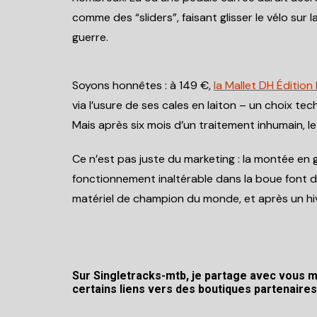
comme des “sliders”, faisant glisser le vélo su
guerre.
Soyons honnêtes : à 149 €,
la Mallet DH Édition 
via l’usure de ses cales en laiton – un choix te
Mais après six mois d’un traitement inhumain, l
Ce n’est pas juste du marketing : la montée en 
fonctionnement inaltérable dans la boue font d
matériel de champion du monde, et après un hiv
Sur
Singletracks-mtb
, je partage avec vous m
certains liens vers des boutiques partenaire