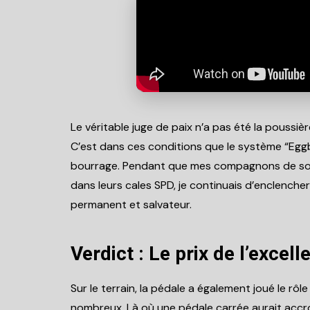
Le véritable juge de paix n’a pas été la poussièr
C’est dans ces conditions que le système “Eggb
bourrage. Pendant que mes compagnons de sorti
dans leurs cales SPD, je continuais d’enclenche
permanent et salvateur.
Verdict : Le prix de l’excell
Sur le terrain, la pédale a également joué le rô
nombreux. Là où une pédale carrée aurait accro