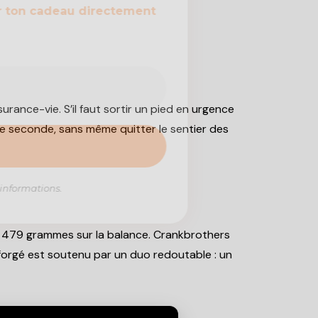
r ton cadeau directement
rance-vie. S’il faut sortir un pied en urgence
 de seconde, sans même quitter le sentier des
informations.
es 479 grammes sur la balance. Crankbrothers
 forgé est soutenu par un duo redoutable : un