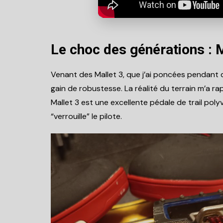
Le choc des générations : 
Venant des Mallet 3, que j’ai poncées pendant d
gain de robustesse. La réalité du terrain m’a r
Mallet 3 est une excellente pédale de trail pol
“verrouille” le pilote.