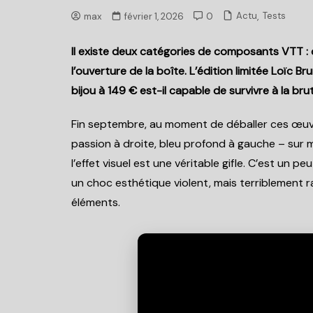
,
Actu
Tests
max
février 1, 2026
0
Il existe deux catégories de composants VTT : 
l’ouverture de la boîte. L’édition limitée Loïc 
bijou à 149 € est-il capable de survivre à la b
Fin septembre, au moment de déballer ces œuvre
passion à droite, bleu profond à gauche – sur m
l’effet visuel est une véritable gifle. C’est un 
un choc esthétique violent, mais terriblement rac
éléments.