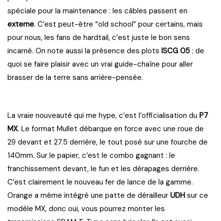
spéciale pour la maintenance : les câbles passent en
externe
. C’est peut-être “old school” pour certains, mais
pour nous, les fans de hardtail, c’est juste le bon sens
incarné. On note aussi la présence des plots
ISCG 05
; de
quoi se faire plaisir avec un vrai guide-chaîne pour aller
brasser de la terre sans arrière-pensée.
La vraie nouveauté qui me hype, c’est l’officialisation du
P7
MX
. Le format Mullet débarque en force avec une roue de
29 devant et 27.5 derrière, le tout posé sur une fourche de
140mm. Sur le papier, c’est le combo gagnant : le
franchissement devant, le fun et les dérapages derrière.
C’est clairement le nouveau fer de lance de la gamme.
Orange a même intégré une patte de dérailleur
UDH
sur ce
modèle MX, donc oui, vous pourrez monter les