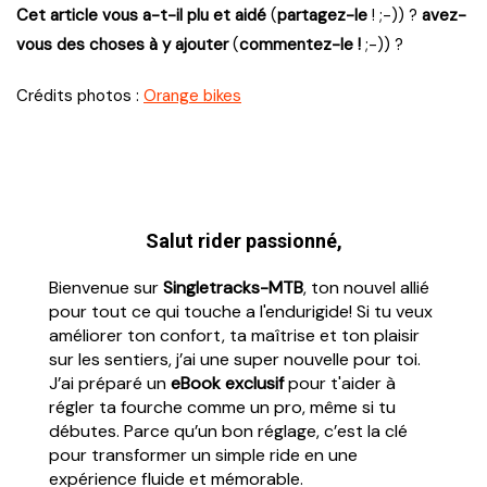
Cet article vous a-t-il plu et aidé
(
partagez-le
! ;-)) ?
avez-
vous des choses à y ajouter
(
commentez-le !
;-)) ?
Crédits photos :
Orange bikes
Salut rider passionné,
Bienvenue sur
Singletracks-MTB
, ton nouvel allié
pour tout ce qui touche a l'endurigide! Si tu veux
améliorer ton confort, ta maîtrise et ton plaisir
sur les sentiers, j’ai une super nouvelle pour toi.
J’ai préparé un
eBook exclusif
pour t'aider à
régler ta fourche comme un pro, même si tu
débutes. Parce qu’un bon réglage, c’est la clé
pour transformer un simple ride en une
expérience fluide et mémorable.