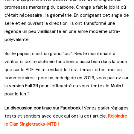
promesses marketing du carbone. Orange a fait le job là où
c’était nécessaire : la géométrie. En corrigeant cet angle de
selle et en ouvrant la direction, ils ont transformé une
légende un peu vieillissante en une arme moderne ultra-
polyvalente.
Sur le papier, c’est un grand “oui”. Reste maintenant à
vérifier si cette alchimie fonctionne aussi bien dans la boue
que sur le PDF. En attendant le test terrain, dites-moi en
commentaires : pour un endurigide en 2026, vous partez sur
la version
Full 29
pour l’efficacité ou vous tentez le
Mullet
pour le fun ?
La discussion continue sur Facebook !
Venez parler réglages,
tests et sentiers avec ceux qui ont lu cet article.
Rejoindre
le Clan Singletracks-MTB !