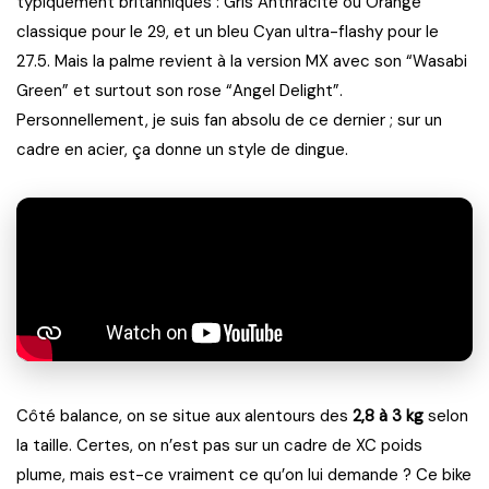
typiquement britanniques : Gris Anthracite ou Orange
classique pour le 29, et un bleu Cyan ultra-flashy pour le
27.5. Mais la palme revient à la version MX avec son “Wasabi
Green” et surtout son rose “Angel Delight”.
Personnellement, je suis fan absolu de ce dernier ; sur un
cadre en acier, ça donne un style de dingue.
Côté balance, on se situe aux alentours des
2,8 à 3 kg
selon
la taille. Certes, on n’est pas sur un cadre de XC poids
plume, mais est-ce vraiment ce qu’on lui demande ? Ce bike