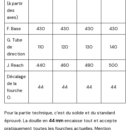
(à partir
des
axes)
F. Base
430
430
430
430
G. Tube
de
110
120
130
140
direction
J. Reach
440
460
480
500
Décalage
de la
44
44
44
44
fourche
O.
Pour la partie technique, c’est du solide et du standard
éprouvé. La douille en
44 mm
encaisse tout et accepte
pratiquement toutes les fourches actuelles. Mention