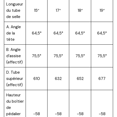
Longueur
du tube
15″
17″
18″
19″
de selle
A. Angle
de la
64,5°
64,5°
64,5°
64,5°
tête
B. Angle
d’assise
75,5°
75,5°
75,5°
75,5°
(effectif)
D. Tube
supérieur
610
632
652
677
(effectif)
Hauteur
du boîtier
de
pédalier
-58
-58
-58
-58