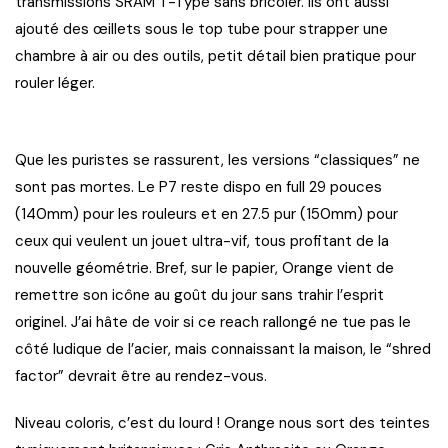
transmissions SRAM T-Type sans bricoler. Ils ont aussi
ajouté des œillets sous le top tube pour strapper une
chambre à air ou des outils, petit détail bien pratique pour
rouler léger.
Que les puristes se rassurent, les versions “classiques” ne
sont pas mortes. Le P7 reste dispo en full 29 pouces
(140mm) pour les rouleurs et en 27.5 pur (150mm) pour
ceux qui veulent un jouet ultra-vif, tous profitant de la
nouvelle géométrie. Bref, sur le papier, Orange vient de
remettre son icône au goût du jour sans trahir l’esprit
originel. J’ai hâte de voir si ce reach rallongé ne tue pas le
côté ludique de l’acier, mais connaissant la maison, le “shred
factor” devrait être au rendez-vous.
Niveau coloris, c’est du lourd ! Orange nous sort des teintes