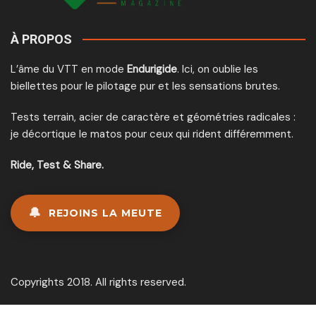
À PROPOS
L’âme du VTT en mode
Endurigide
. Ici, on oublie les
biellettes pour le pilotage pur et les sensations brutes.
Tests terrain, acier de caractère et géométries radicales :
je décortique le matos pour ceux qui rident différemment.
Ride, Test & Share.
🔔
REJOINS LA MEUTE
Copyrights 2018. All rights reserved.