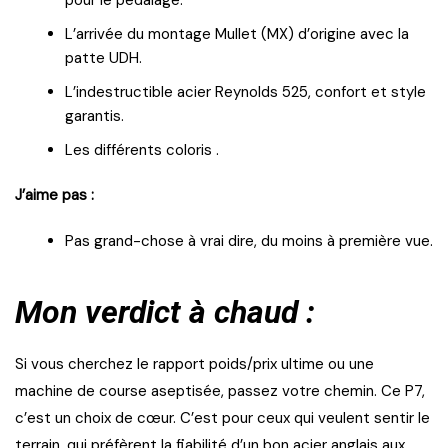
pour le pédalage.
L’arrivée du montage Mullet (MX) d’origine avec la
patte UDH.
L’indestructible acier Reynolds 525, confort et style
garantis.
Les différents coloris .
J’aime pas :
Pas grand-chose à vrai dire, du moins à première vue.
Mon verdict à chaud :
Si vous cherchez le rapport poids/prix ultime ou une
machine de course aseptisée, passez votre chemin. Ce P7,
c’est un choix de cœur. C’est pour ceux qui veulent sentir le
terrain, qui préfèrent la fiabilité d’un bon acier anglais aux