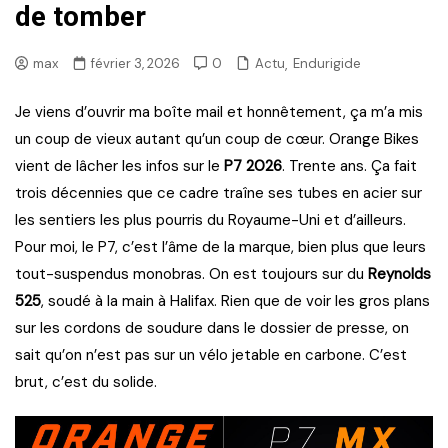
de tomber
,
Actu
Endurigide
max
février 3, 2026
0
Je viens d’ouvrir ma boîte mail et honnêtement, ça m’a mis
un coup de vieux autant qu’un coup de cœur. Orange Bikes
vient de lâcher les infos sur le
P7 2026
. Trente ans. Ça fait
trois décennies que ce cadre traîne ses tubes en acier sur
les sentiers les plus pourris du Royaume-Uni et d’ailleurs.
Pour moi, le P7, c’est l’âme de la marque, bien plus que leurs
tout-suspendus monobras. On est toujours sur du
Reynolds
525
, soudé à la main à Halifax. Rien que de voir les gros plans
sur les cordons de soudure dans le dossier de presse, on
sait qu’on n’est pas sur un vélo jetable en carbone. C’est
brut, c’est du solide.