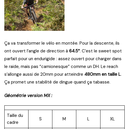
Ça va transformer le vélo en montée. Pour la descente, ils
ont ouvert l’angle de direction à
64.5°
. C’est le sweet spot
parfait pour un endurigide : assez ouvert pour charger dans
le raide, mais pas “camionesque” comme un DH. Le reach
s’allonge aussi de 20mm pour atteindre
480mm en taille L
.
Ça promet une stabilité de dingue quand ça tabasse.
Géométrie version MX :
Taille du
S
M
L
XL
cadre