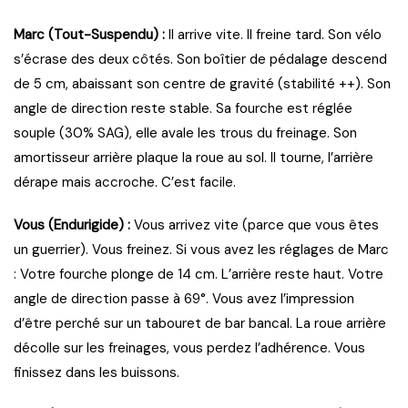
Marc (Tout-Suspendu) :
Il arrive vite. Il freine tard. Son vélo
s’écrase des deux côtés. Son boîtier de pédalage descend
de 5 cm, abaissant son centre de gravité (stabilité ++). Son
angle de direction reste stable. Sa fourche est réglée
souple (30% SAG), elle avale les trous du freinage. Son
amortisseur arrière plaque la roue au sol. Il tourne, l’arrière
dérape mais accroche. C’est facile.
Vous (Endurigide) :
Vous arrivez vite (parce que vous êtes
un guerrier). Vous freinez. Si vous avez les réglages de Marc
: Votre fourche plonge de 14 cm. L’arrière reste haut. Votre
angle de direction passe à 69°. Vous avez l’impression
d’être perché sur un tabouret de bar bancal. La roue arrière
décolle sur les freinages, vous perdez l’adhérence. Vous
finissez dans les buissons.