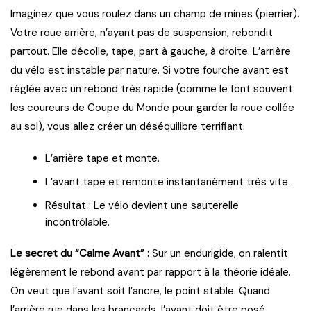
Imaginez que vous roulez dans un champ de mines (pierrier).
Votre roue arrière, n’ayant pas de suspension, rebondit
partout. Elle décolle, tape, part à gauche, à droite. L’arrière
du vélo est instable par nature. Si votre fourche avant est
réglée avec un rebond très rapide (comme le font souvent
les coureurs de Coupe du Monde pour garder la roue collée
au sol), vous allez créer un déséquilibre terrifiant.
L’arrière tape et monte.
L’avant tape et remonte instantanément très vite.
Résultat : Le vélo devient une sauterelle
incontrôlable.
Le secret du “Calme Avant” :
Sur un endurigide, on ralentit
légèrement le rebond avant par rapport à la théorie idéale.
On veut que l’avant soit l’ancre, le point stable. Quand
l’arrière rue dans les brancards, l’avant doit être posé,