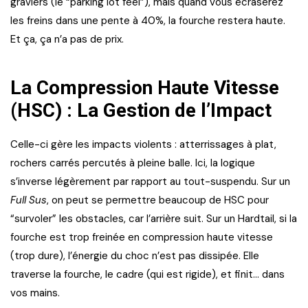
graviers (le “parking lot feel”), mais quand vous écraserez
les freins dans une pente à 40%, la fourche restera haute.
Et ça, ça n’a pas de prix.
La Compression Haute Vitesse
(HSC) : La Gestion de l’Impact
Celle-ci gère les impacts violents : atterrissages à plat,
rochers carrés percutés à pleine balle. Ici, la logique
s’inverse légèrement par rapport au tout-suspendu. Sur un
Full Sus
, on peut se permettre beaucoup de HSC pour
“survoler” les obstacles, car l’arrière suit. Sur un Hardtail, si la
fourche est trop freinée en compression haute vitesse
(trop dure), l’énergie du choc n’est pas dissipée. Elle
traverse la fourche, le cadre (qui est rigide), et finit… dans
vos mains.