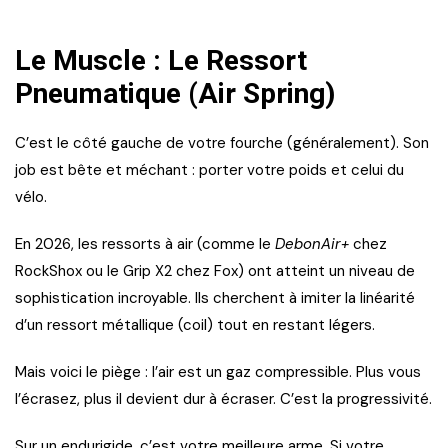
Le Muscle : Le Ressort
Pneumatique (Air Spring)
C’est le côté gauche de votre fourche (généralement). Son
job est bête et méchant : porter votre poids et celui du
vélo.
En 2026, les ressorts à air (comme le
DebonAir+
chez
RockShox ou le Grip X2 chez Fox) ont atteint un niveau de
sophistication incroyable. Ils cherchent à imiter la linéarité
d’un ressort métallique (coil) tout en restant légers.
Mais voici le piège : l’air est un gaz compressible. Plus vous
l’écrasez, plus il devient dur à écraser. C’est la progressivité.
Sur un endurigide, c’est votre meilleure arme. Si votre