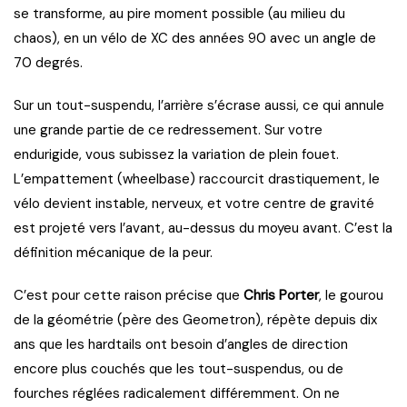
se transforme, au pire moment possible (au milieu du
chaos), en un vélo de XC des années 90 avec un angle de
70 degrés.
Sur un tout-suspendu, l’arrière s’écrase aussi, ce qui annule
une grande partie de ce redressement. Sur votre
endurigide, vous subissez la variation de plein fouet.
L’empattement (wheelbase) raccourcit drastiquement, le
vélo devient instable, nerveux, et votre centre de gravité
est projeté vers l’avant, au-dessus du moyeu avant. C’est la
définition mécanique de la peur.
C’est pour cette raison précise que
Chris Porter
, le gourou
de la géométrie (père des Geometron), répète depuis dix
ans que les hardtails ont besoin d’angles de direction
encore plus couchés que les tout-suspendus, ou de
fourches réglées radicalement différemment. On ne