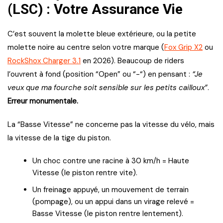
(LSC) : Votre Assurance Vie
C’est souvent la molette bleue extérieure, ou la petite
molette noire au centre selon votre marque (
Fox Grip X2
ou
RockShox Charger 3.1
en 2026). Beaucoup de riders
l’ouvrent à fond (position “Open” ou “-“) en pensant :
“Je
veux que ma fourche soit sensible sur les petits cailloux”
.
Erreur monumentale.
La “Basse Vitesse” ne concerne pas la vitesse du vélo, mais
la vitesse de la tige du piston.
Un choc contre une racine à 30 km/h = Haute
Vitesse (le piston rentre vite).
Un freinage appuyé, un mouvement de terrain
(pompage), ou un appui dans un virage relevé =
Basse Vitesse (le piston rentre lentement).