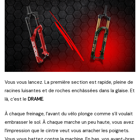
Vous vous lancez. La première section est rapide, pleine de
racines luisantes et de roches enchâssées dans la glaise. Et
là, c’est le
DRAME
.
À chaque freinage, l’avant du vélo plonge comme s’il voulait
embrasser le sol. À chaque marche un peu haute, vous avez
l’impression que le cintre veut vous arracher les poignets.
Vous vous battez contre la machine. En bas, vos avant-bras