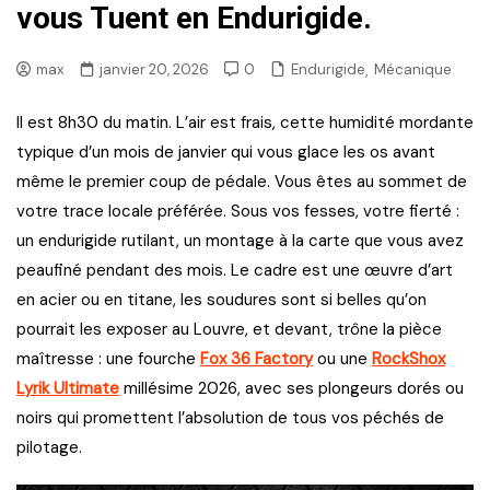
vous Tuent en Endurigide.
,
Endurigide
Mécanique
max
janvier 20, 2026
0
Il est 8h30 du matin. L’air est frais, cette humidité mordante
typique d’un mois de janvier qui vous glace les os avant
même le premier coup de pédale. Vous êtes au sommet de
votre trace locale préférée. Sous vos fesses, votre fierté :
un endurigide rutilant, un montage à la carte que vous avez
peaufiné pendant des mois. Le cadre est une œuvre d’art
en acier ou en titane, les soudures sont si belles qu’on
pourrait les exposer au Louvre, et devant, trône la pièce
maîtresse : une fourche
Fox 36 Factory
ou une
RockShox
Lyrik Ultimate
millésime 2026, avec ses plongeurs dorés ou
noirs qui promettent l’absolution de tous vos péchés de
pilotage.