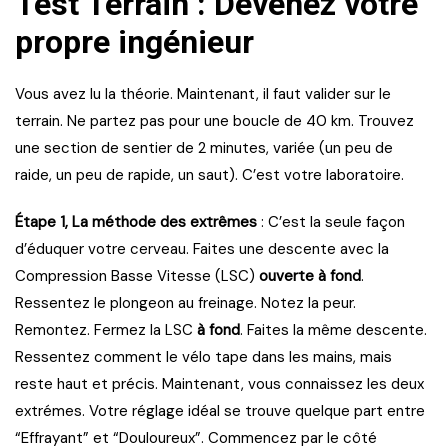
Test Terrain : Devenez votre
propre ingénieur
Vous avez lu la théorie. Maintenant, il faut valider sur le
terrain. Ne partez pas pour une boucle de 40 km. Trouvez
une section de sentier de 2 minutes, variée (un peu de
raide, un peu de rapide, un saut). C’est votre laboratoire.
Étape 1, La méthode des extrêmes
: C’est la seule façon
d’éduquer votre cerveau. Faites une descente avec la
Compression Basse Vitesse (LSC)
ouverte à fond
.
Ressentez le plongeon au freinage. Notez la peur.
Remontez. Fermez la LSC
à fond
. Faites la même descente.
Ressentez comment le vélo tape dans les mains, mais
reste haut et précis. Maintenant, vous connaissez les deux
extrémes. Votre réglage idéal se trouve quelque part entre
“Effrayant” et “Douloureux”. Commencez par le côté