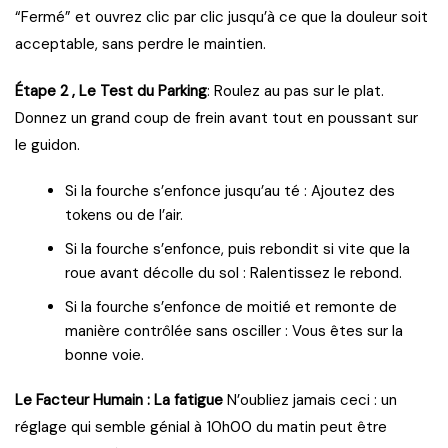
“Fermé” et ouvrez clic par clic jusqu’à ce que la douleur soit
acceptable, sans perdre le maintien.
Étape 2 , Le Test du Parking
: Roulez au pas sur le plat.
Donnez un grand coup de frein avant tout en poussant sur
le guidon.
Si la fourche s’enfonce jusqu’au té : Ajoutez des
tokens ou de l’air.
Si la fourche s’enfonce, puis rebondit si vite que la
roue avant décolle du sol : Ralentissez le rebond.
Si la fourche s’enfonce de moitié et remonte de
manière contrôlée sans osciller : Vous êtes sur la
bonne voie.
Le Facteur Humain : La fatigue
N’oubliez jamais ceci : un
réglage qui semble génial à 10h00 du matin peut être