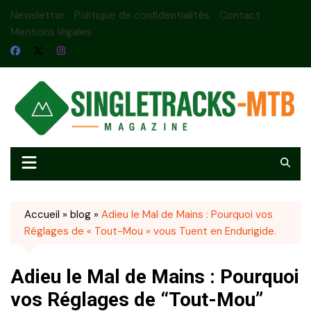
Skip
Newsletter
Politique de confidentialités
Contact
to
Mentions légales
content
Accueil
»
blog
»
Adieu le Mal de Mains : Pourquoi vos
Réglages de « Tout-Mou » vous Tuent en Endurigide.
Adieu le Mal de Mains : Pourquoi
vos Réglages de “Tout-Mou”