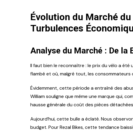
Évolution du Marché du
Turbulences Économiq
Analyse du Marché : De la B
Il faut bien le reconnaître : le prix du vélo a é
flambé et où, malgré tout, les consommateurs 
Évidemment, cette période a entraîné des abus 
William souligne que même une marque qui, com
hausse générale du coût des pièces détachées
Aujourd’hui, cette bulle a éclaté. Nous observon
budget. Pour Rezal Bikes, cette tendance baiss