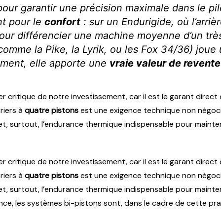
ur garantir une précision maximale dans le pilo
nt pour le
confort
: sur un Endurigide, où l’arriè
pour différencier une machine moyenne d’un trè
omme la Pike, la Lyrik, ou les Fox 34/36) joue
tement, elle apporte une
vraie valeur de revente
 critique de notre investissement, car il est le garant direct 
riers à
quatre pistons
est une exigence technique non négoci
et, surtout, l’endurance thermique indispensable pour maint
 critique de notre investissement, car il est le garant direct 
riers à
quatre pistons
est une exigence technique non négoci
et, surtout, l’endurance thermique indispensable pour maint
e, les systèmes bi-pistons sont, dans le cadre de cette pra