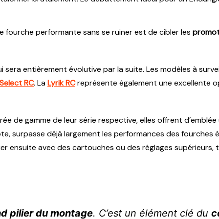
ne fourche performante sans se ruiner est de cibler les
promot
 qui sera entièrement évolutive par la suite. Les modèles à surv
 Select RC
. La
Lyrik RC
représente également une excellente o
rée de gamme de leur série respective, elles offrent d’emblée
 pilote, surpasse déjà largement les performances des fourche
luer ensuite avec des cartouches ou des réglages supérieurs
d pilier du montage
. C’est un élément clé du
c