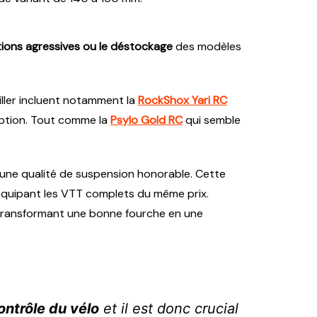
ions agressives ou le déstockage
des modèles
eiller incluent notamment la
RockShox Yari RC
ption. Tout comme la
Psylo Gold RC
qui semble
 une qualité de suspension honorable. Cette
s équipant les VTT complets du même prix.
, transformant une bonne fourche en une
ontrôle du vélo
et il est donc crucial