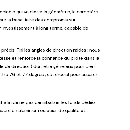
ociable qui va dicter la géométrie, le caractère
sur la base, faire des compromis sur
un investissement à long terme, capable de
récis. Fini les angles de direction raides : nous
tesse et renforce la confiance du pilote dans la
lle de direction) doit être généreux pour bien
ntre 76 et 77 degrés , est crucial pour assurer
 afin de ne pas cannibaliser les fonds dédiés
adre en aluminium ou acier de qualité et