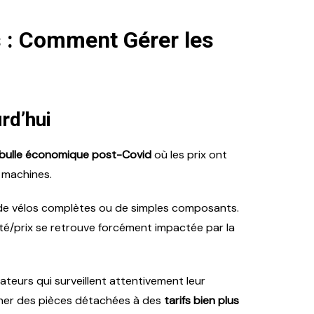
s : Comment Gérer les
rd’hui
bulle économique post-Covid
où les prix ont
 machines.
s de vélos complètes ou de simples composants.
té/prix se retrouve forcément impactée par la
ateurs qui surveillent attentivement leur
icher des pièces détachées à des
tarifs bien plus