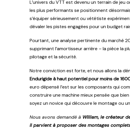
L’univers du VTT est devenu un terrain de jeu 
les plus performants se positionnent désormais
s’équiper sérieusement ou vététiste expériment
dévaler les pistes engagées pour un budget rais
Pourtant, une analyse pertinente du marché 2025 
supprimant l’amortisseur arrière – la pièce la p
pilotage et la sécurité.
Notre conviction est forte, et nous allons la d
Endurigide à haut potentiel pour moins de 160
euro dépensé l’est sur les composants qui com
construire une machine mieux pensée que bien d
soyez un novice qui découvre le montage ou un 
Nous avons demandé à
William, le créateur d
il parvient à proposer des montages complet