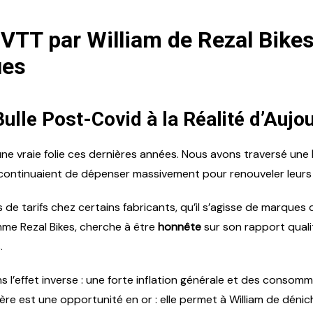
 VTT par William de Rezal Bike
ues
ulle Post-Covid à la Réalité d’Aujou
té une vraie folie ces dernières années. Nous avons traversé une
continuaient de dépenser massivement pour renouveler leurs
de tarifs chez certains fabricants, qu’il s’agisse de marque
me Rezal Bikes, cherche à être
honnête
sur son rapport quali
.
s l’effet inverse : une forte inflation générale et des consomm
ière est une opportunité en or : elle permet à William de dén