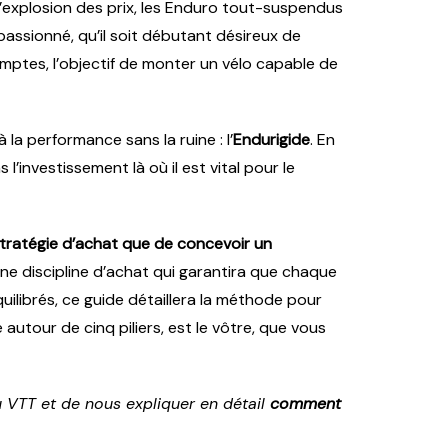
l’explosion des prix, les Enduro tout-suspendus
assionné, qu’il soit débutant désireux de
mptes, l’objectif de monter un vélo capable de
la performance sans la ruine : l’
Endurigide
. En
’investissement là où il est vital pour le
e stratégie d’achat que de concevoir un
une discipline d’achat qui garantira que chaque
librés, ce guide détaillera la méthode pour
tour de cinq piliers, est le vôtre, que vous
du VTT et de nous expliquer en détail
comment