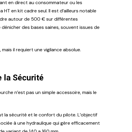
nant en direct au consommateur ou les
 en kit cadre seul. Il est d’ailleurs notable
adre autour de 500 € sur différentes
de dénicher des bases saines, souvent issues de
 mais il requiert une vigilance absolue.
e la Sécurité
ourche n’est pas un simple accessoire, mais le
 sécurité et le confort du pilote. L’objectif
sociée à une hydraulique qui gère efficacement
ide variant de 140 a 160 mm.