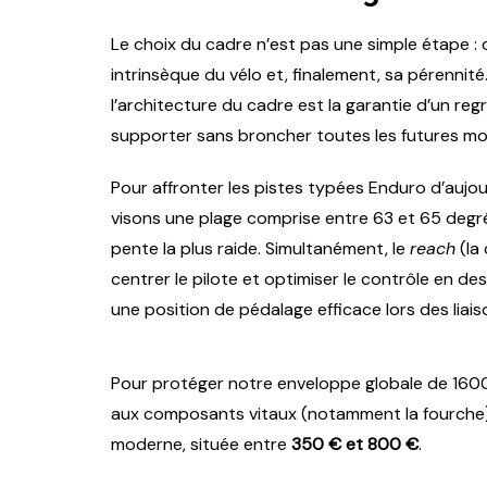
Le choix du cadre n’est pas une simple étape : c
intrinsèque du vélo et, finalement, sa pérenni
l’architecture du cadre est la garantie d’un r
supporter sans broncher toutes les futures 
Pour affronter les pistes typées Enduro d’aujour
visons une plage comprise entre 63 et 65 degrés
pente la plus raide. Simultanément, le
reach
(la 
centrer le pilote et optimiser le contrôle en de
une position de pédalage efficace lors des liai
Pour protéger notre enveloppe globale de 1600 €
aux composants vitaux (notamment la fourche). 
moderne, située entre
350 € et 800 €
.