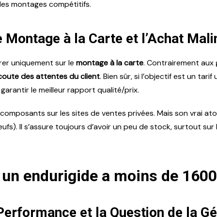
 des montages compétitifs.
 Montage à la Carte et l’Achat Mali
trer uniquement sur le
montage à la carte
. Contrairement aux
écoute des attentes du client
. Bien sûr, si l’objectif est un tar
garantir le meilleur rapport qualité/prix.
es composants sur les sites de ventes privées. Mais son vrai a
s). Il s’assure toujours d’avoir un peu de stock, surtout sur
 un endurigide a moins de 1600
 Performance et la Question de la G