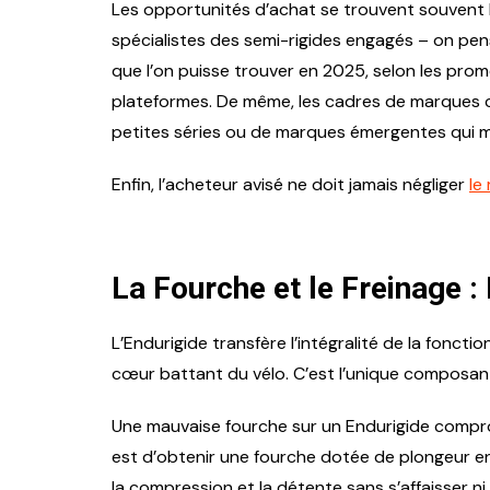
Les opportunités d’achat se trouvent souvent 
spécialistes des semi-rigides engagés – on pens
que l’on puisse trouver en 2025, selon les pr
plateformes. De même, les cadres de marques
petites séries ou de marques émergentes qui m
Enfin, l’acheteur avisé ne doit jamais négliger
le
La Fourche et le Freinage : 
L’Endurigide transfère l’intégralité de la fonct
cœur battant du vélo. C’est l’unique composant
Une mauvaise fourche sur un Endurigide comprom
est d’obtenir une fourche dotée de plongeur en
la compression et la détente sans s’affaisser 