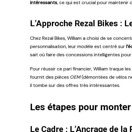
intéressants
, ce qui est crucial pour maintenir
L’Approche Rezal Bikes : Le
Chez Rezal Bikes, William a choisi de se concen
personnalisation, leur modèle est centré sur
l’
sait où faire des concessions intelligentes pour 
Pour réussir ce pari financier, William traque l
fournit des pièces
OEM
(démontées de vélos neuf
il tombe sur des offres très intéressantes.
Les étapes pour monter
Le Cadre : L’Ancrage de la