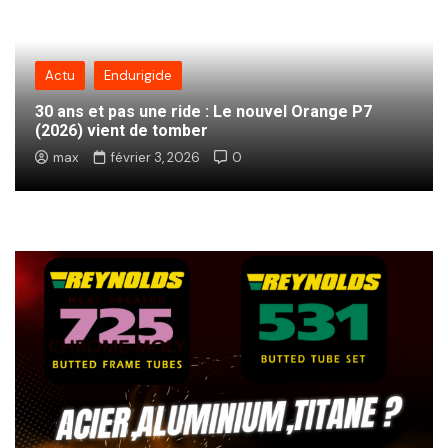
Actu
Endurigide
30 ans et pas une ride : Le nouvel Orange P7
(2026) vient de tomber
max
février 3, 2026
0