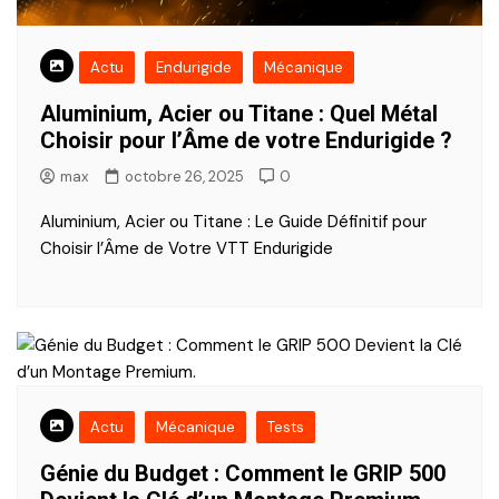
Actu
Endurigide
Mécanique
Aluminium, Acier ou Titane : Quel Métal
Choisir pour l’Âme de votre Endurigide ?
max
octobre 26, 2025
0
Aluminium, Acier ou Titane : Le Guide Définitif pour
Choisir l’Âme de Votre VTT Endurigide
Actu
Mécanique
Tests
Génie du Budget : Comment le GRIP 500