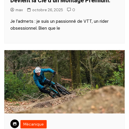
Devient la Clé d’un Montage Premium.
max
octobre 26, 2025
0
Je l’admets : je suis un passionné de VTT, un rider
obsessionnel. Bien que le
Mécanique