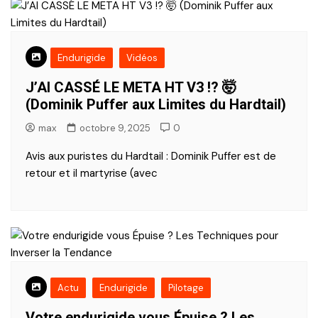
Endurigide
Vidéos
J’AI CASSÉ LE META HT V3 !? 🤯
(Dominik Puffer aux Limites du Hardtail)
max
octobre 9, 2025
0
Avis aux puristes du Hardtail : Dominik Puffer est de
retour et il martyrise (avec
Actu
Endurigide
Pilotage
Votre endurigide vous Épuise ? Les