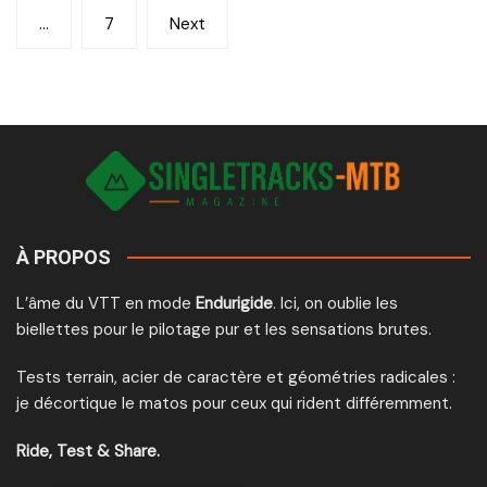
…
7
Next
publications
À PROPOS
L’âme du VTT en mode
Endurigide
. Ici, on oublie les
biellettes pour le pilotage pur et les sensations brutes.
Tests terrain, acier de caractère et géométries radicales :
je décortique le matos pour ceux qui rident différemment.
Ride, Test & Share.